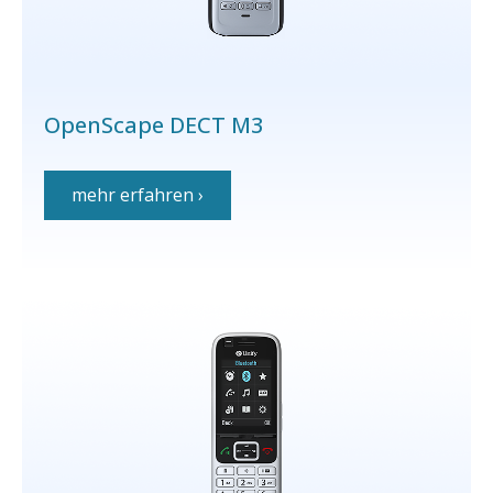
OpenScape DECT M3
mehr erfahren ›