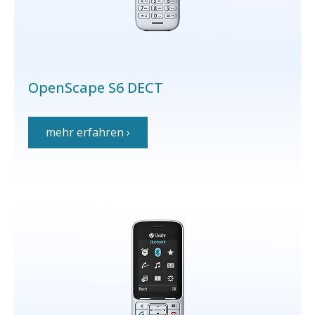
OpenScape S6 DECT
mehr erfahren ›