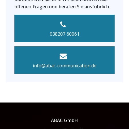
offenen Fragen und beraten Sie ausführlich.
038207 60061
info@abac-communication.de
ABAC GmbH