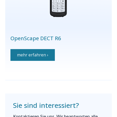
OpenScape DECT R6
mehr erfahren ›
Sie sind interessiert?
Kontaktieren Sie uns. Wir beantworten alle